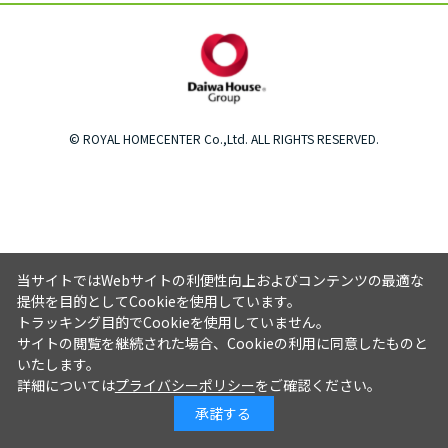
© ROYAL HOMECENTER Co.,Ltd. ALL RIGHTS RESERVED.
当サイトではWebサイトの利便性向上およびコンテンツの最適な
提供を目的としてCookieを使用しています。
トラッキング目的でCookieを使用していません。
サイトの閲覧を継続された場合、Cookieの利用に同意したものと
いたします。
詳細については
プライバシーポリシー
をご確認ください。
承諾する