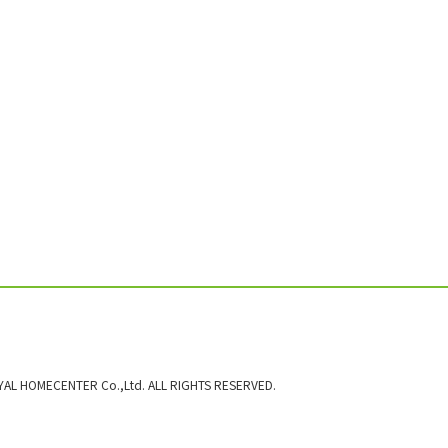
AL HOMECENTER Co.,Ltd. ALL RIGHTS RESERVED.