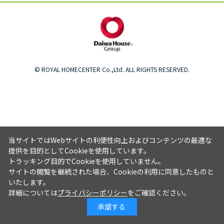
© ROYAL HOMECENTER Co.,Ltd. ALL RIGHTS RESERVED.
当サイトではWebサイトの利便性向上およびコンテンツの最適な
提供を目的としてCookieを使用しています。
トラッキング目的でCookieを使用していません。
サイトの閲覧を継続された場合、Cookieの利用に同意したものと
いたします。
詳細については
プライバシーポリシー
をご確認ください。
承諾する