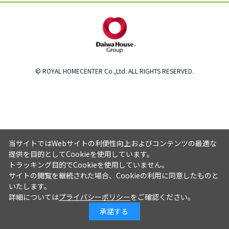
© ROYAL HOMECENTER Co.,Ltd. ALL RIGHTS RESERVED.
当サイトではWebサイトの利便性向上およびコンテンツの最適な
提供を目的としてCookieを使用しています。
トラッキング目的でCookieを使用していません。
サイトの閲覧を継続された場合、Cookieの利用に同意したものと
いたします。
詳細については
プライバシーポリシー
をご確認ください。
承諾する