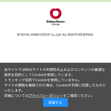
© ROYAL HOMECENTER Co.,Ltd. ALL RIGHTS RESERVED.
当サイトではWebサイトの利便性向上およびコンテンツの最適な
提供を目的としてCookieを使用しています。
トラッキング目的でCookieを使用していません。
サイトの閲覧を継続された場合、Cookieの利用に同意したものと
いたします。
詳細については
プライバシーポリシー
をご確認ください。
承諾する