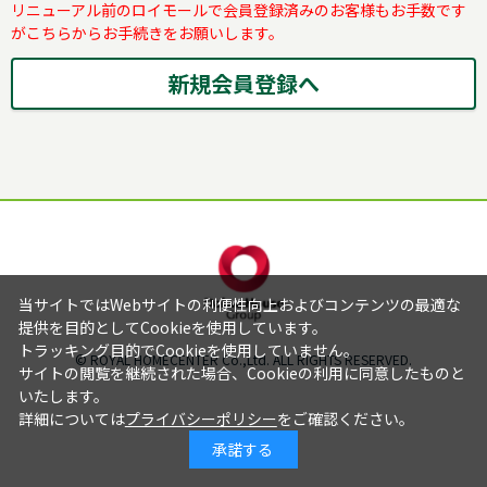
リニューアル前のロイモールで会員登録済みのお客様もお手数です
がこちらからお手続きをお願いします。
当サイトではWebサイトの利便性向上およびコンテンツの最適な
提供を目的としてCookieを使用しています。
トラッキング目的でCookieを使用していません。
© ROYAL HOMECENTER Co.,Ltd. ALL RIGHTS RESERVED.
サイトの閲覧を継続された場合、Cookieの利用に同意したものと
いたします。
詳細については
プライバシーポリシー
をご確認ください。
承諾する