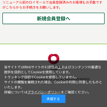
リニューアル前のロイモールで会員登録済みのお客様もお手数です
がこちらからお手続きをお願いします。
当サイトではWebサイトの利便性向上およびコンテンツの最適な
提供を目的としてCookieを使用しています。
トラッキング目的でCookieを使用していません。
© ROYAL HOMECENTER Co.,Ltd. ALL RIGHTS RESERVED.
サイトの閲覧を継続された場合、Cookieの利用に同意したものと
いたします。
詳細については
プライバシーポリシー
をご確認ください。
承諾する