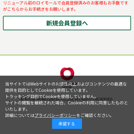
リニューアル前のロイモールで会員登録済みのお客様もお手数です
がこちらからお手続きをお願いします。
当サイトではWebサイトの利便性向上およびコンテンツの最適な
提供を目的としてCookieを使用しています。
トラッキング目的でCookieを使用していません。
© ROYAL HOMECENTER Co.,Ltd. ALL RIGHTS RESERVED.
サイトの閲覧を継続された場合、Cookieの利用に同意したものと
いたします。
詳細については
プライバシーポリシー
をご確認ください。
承諾する