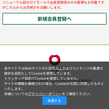
リニューアル前のロイモールで会員登録済みのお客様もお手数です
がこちらからお手続きをお願いします。
当サイトではWebサイトの利便性向上およびコンテンツの最適な
提供を目的としてCookieを使用しています。
トラッキング目的でCookieを使用していません。
© ROYAL HOMECENTER Co.,Ltd. ALL RIGHTS RESERVED.
サイトの閲覧を継続された場合、Cookieの利用に同意したものと
いたします。
詳細については
プライバシーポリシー
をご確認ください。
承諾する