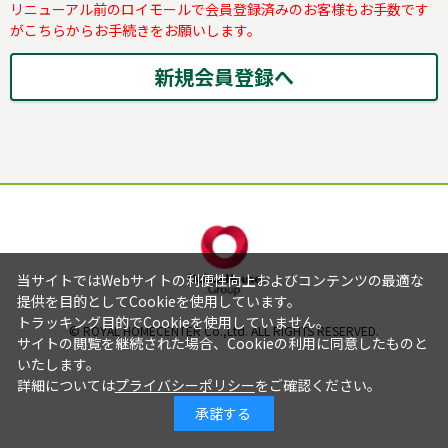
リニューアル前のロイモールで会員登録済みのお客様もお手数です
がこちらからお手続きをお願いします。
当サイトではWebサイトの利便性向上およびコンテンツの最適な
提供を目的としてCookieを使用しています。
トラッキング目的でCookieを使用していません。
© ROYAL HOMECENTER Co.,Ltd. ALL RIGHTS RESERVED.
サイトの閲覧を継続された場合、Cookieの利用に同意したものと
いたします。
詳細については
プライバシーポリシー
をご確認ください。
承諾する