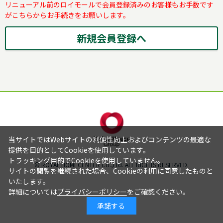
リニューアル前のロイモールで会員登録済みのお客様もお手数です
がこちらからお手続きをお願いします。
当サイトではWebサイトの利便性向上およびコンテンツの最適な
提供を目的としてCookieを使用しています。
トラッキング目的でCookieを使用していません。
© ROYAL HOMECENTER Co.,Ltd. ALL RIGHTS RESERVED.
サイトの閲覧を継続された場合、Cookieの利用に同意したものと
いたします。
詳細については
プライバシーポリシー
をご確認ください。
承諾する