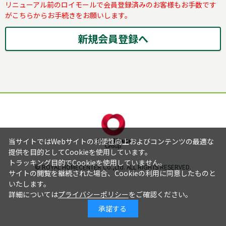
リニューアル前のロイモールで会員登録済みのお客様もお手数です
がこちらからお手続きをお願いします。
当サイトではWebサイトの利便性向上およびコンテンツの最適な
提供を目的としてCookieを使用しています。
トラッキング目的でCookieを使用していません。
© ROYAL HOMECENTER Co.,Ltd. ALL RIGHTS RESERVED.
サイトの閲覧を継続された場合、Cookieの利用に同意したものと
いたします。
詳細については
プライバシーポリシー
をご確認ください。
承諾する