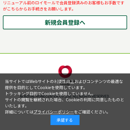
リニューアル前のロイモールで会員登録済みのお客様もお手数です
がこちらからお手続きをお願いします。
当サイトではWebサイトの利便性向上およびコンテンツの最適な
提供を目的としてCookieを使用しています。
トラッキング目的でCookieを使用していません。
© ROYAL HOMECENTER Co.,Ltd. ALL RIGHTS RESERVED.
サイトの閲覧を継続された場合、Cookieの利用に同意したものと
いたします。
詳細については
プライバシーポリシー
をご確認ください。
承諾する