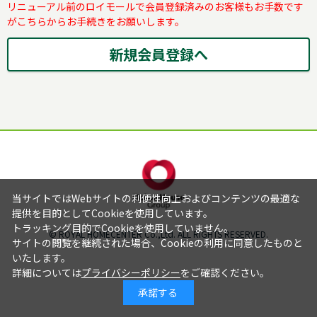
リニューアル前のロイモールで会員登録済みのお客様もお手数です
がこちらからお手続きをお願いします。
当サイトではWebサイトの利便性向上およびコンテンツの最適な
提供を目的としてCookieを使用しています。
トラッキング目的でCookieを使用していません。
© ROYAL HOMECENTER Co.,Ltd. ALL RIGHTS RESERVED.
サイトの閲覧を継続された場合、Cookieの利用に同意したものと
いたします。
詳細については
プライバシーポリシー
をご確認ください。
承諾する