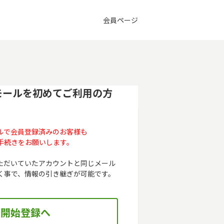
会員ページ
モールを初めてご利用の方
ルで会員登録済みのお客様も
手続きをお願いします。
ただいていたアカウントと同じメール
く事で、情報の引き継ぎが可能です。