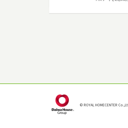
© ROYAL HOMECENTER Co.,Ltd