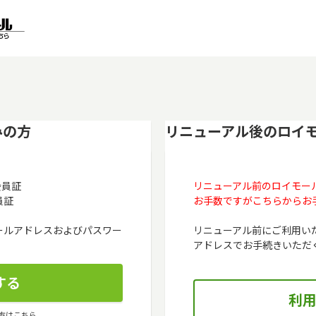
みの方
リニューアル後のロイ
会員証
リニューアル前のロイモー
員証
お手数ですがこちらからお
メールアドレスおよびパスワー
リニューアル前にご利用い
アドレスでお手続きいただ
方はこちら