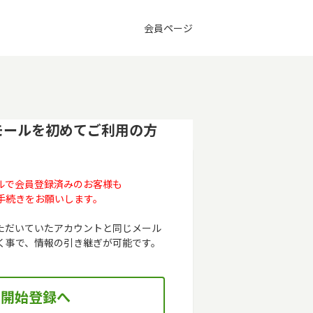
会員ページ
モールを初めてご利用の方
ルで会員登録済みのお客様も
手続きをお願いします。
ただいていたアカウントと同じメール
く事で、情報の引き継ぎが可能です。