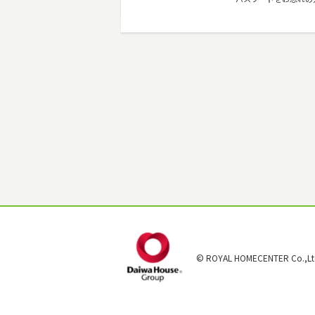
© ROYAL HOMECENTER Co.,Ltd