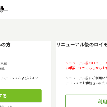
みの方
リニューアル後のロイ
会員証
リニューアル前のロイモー
員証
お手数ですがこちらからお
メールアドレスおよびパスワー
リニューアル前にご利用い
アドレスでお手続きいただ
方はこちら