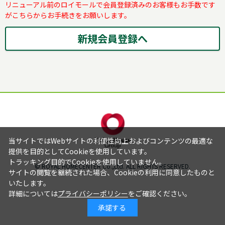
リニューアル前のロイモールで会員登録済みのお客様もお手数です
がこちらからお手続きをお願いします。
当サイトではWebサイトの利便性向上およびコンテンツの最適な
提供を目的としてCookieを使用しています。
トラッキング目的でCookieを使用していません。
© ROYAL HOMECENTER Co.,Ltd. ALL RIGHTS RESERVED.
サイトの閲覧を継続された場合、Cookieの利用に同意したものと
いたします。
詳細については
プライバシーポリシー
をご確認ください。
承諾する