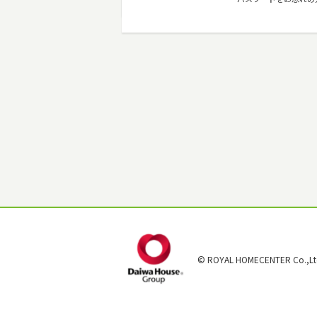
© ROYAL HOMECENTER Co.,Ltd