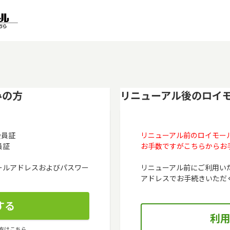
みの方
リニューアル後のロイ
会員証
リニューアル前のロイモー
員証
お手数ですがこちらからお
メールアドレスおよびパスワー
リニューアル前にご利用い
アドレスでお手続きいただ
方はこちら