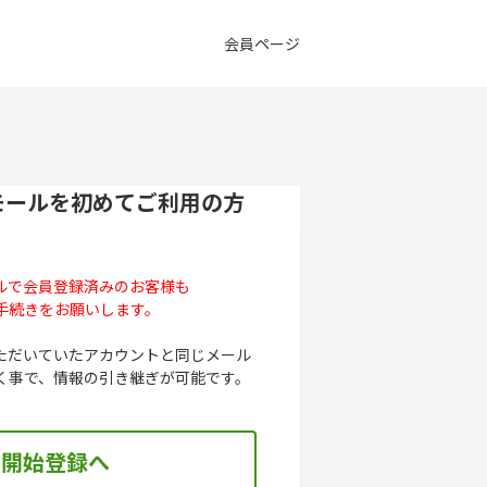
会員ページ
モールを初めてご利用の方
ルで会員登録済みのお客様も
手続きをお願いします。
ただいていたアカウントと同じメール
く事で、情報の引き継ぎが可能です。