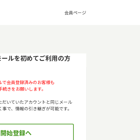
会員ページ
モールを初めてご利用の方
ルで会員登録済みのお客様も
手続きをお願いします。
ただいていたアカウントと同じメール
く事で、情報の引き継ぎが可能です。