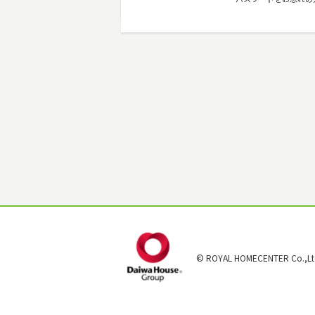
© ROYAL HOMECENTER Co.,Ltd