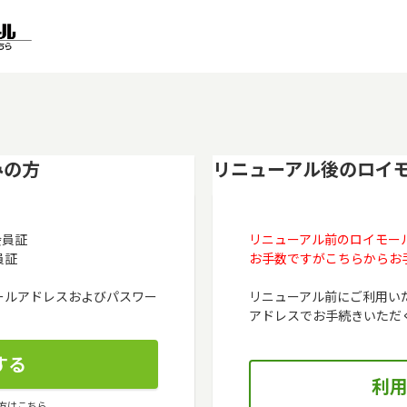
みの方
リニューアル後のロイ
会員証
リニューアル前のロイモー
員証
お手数ですがこちらからお
メールアドレスおよびパスワー
リニューアル前にご利用い
アドレスでお手続きいただ
方はこちら