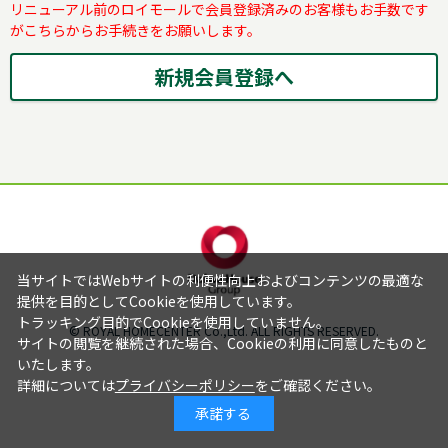
リニューアル前のロイモールで会員登録済みのお客様もお手数です
がこちらからお手続きをお願いします。
当サイトではWebサイトの利便性向上およびコンテンツの最適な
提供を目的としてCookieを使用しています。
トラッキング目的でCookieを使用していません。
© ROYAL HOMECENTER Co.,Ltd. ALL RIGHTS RESERVED.
サイトの閲覧を継続された場合、Cookieの利用に同意したものと
いたします。
詳細については
プライバシーポリシー
をご確認ください。
承諾する