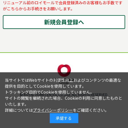
リニューアル前のロイモールで会員登録済みのお客様もお手数です
がこちらからお手続きをお願いします。
当サイトではWebサイトの利便性向上およびコンテンツの最適な
提供を目的としてCookieを使用しています。
トラッキング目的でCookieを使用していません。
© ROYAL HOMECENTER Co.,Ltd. ALL RIGHTS RESERVED.
サイトの閲覧を継続された場合、Cookieの利用に同意したものと
いたします。
詳細については
プライバシーポリシー
をご確認ください。
承諾する