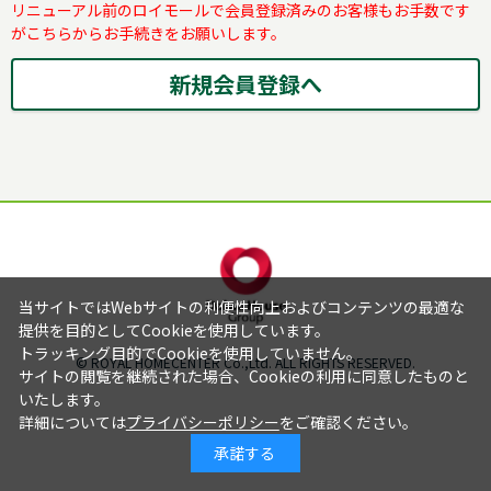
リニューアル前のロイモールで会員登録済みのお客様もお手数です
がこちらからお手続きをお願いします。
当サイトではWebサイトの利便性向上およびコンテンツの最適な
提供を目的としてCookieを使用しています。
トラッキング目的でCookieを使用していません。
© ROYAL HOMECENTER Co.,Ltd. ALL RIGHTS RESERVED.
サイトの閲覧を継続された場合、Cookieの利用に同意したものと
いたします。
詳細については
プライバシーポリシー
をご確認ください。
承諾する